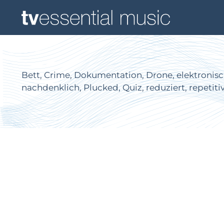
Bett, Crime, Dokumentation, Drone, elektronisch,
nachdenklich, Plucked, Quiz, reduziert, repetiti