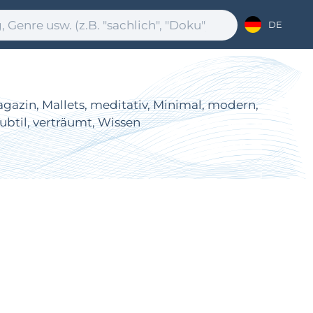
DE
agazin, Mallets, meditativ, Minimal, modern,
ubtil, verträumt, Wissen