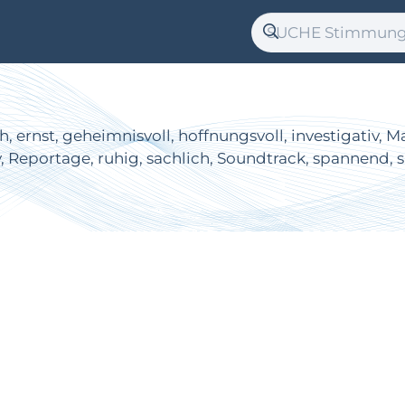
 ernst, geheimnisvoll, hoffnungsvoll, investigativ, M
v, Reportage, ruhig, sachlich, Soundtrack, spannend, s