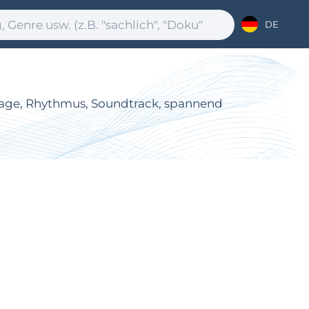
DE
portage, Rhythmus, Soundtrack, spannend