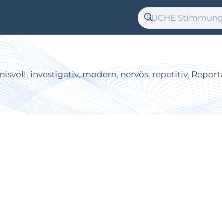
mnisvoll, investigativ, modern, nervös, repetitiv, Re