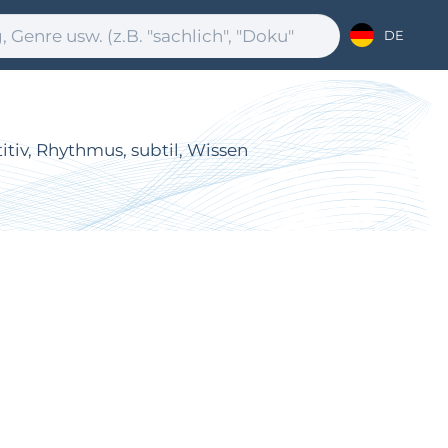
DE
titiv, Rhythmus, subtil, Wissen