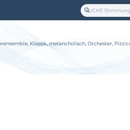
semble, Klassik, melancholisch, Orchester, Pizzicato