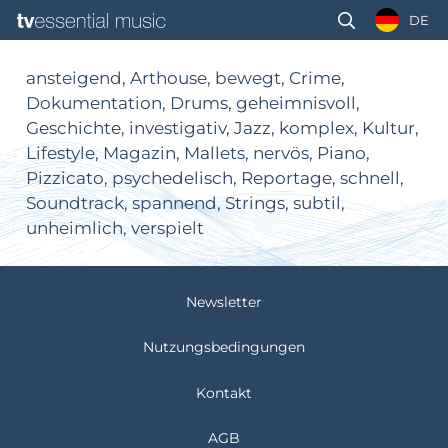
DE
ansteigend, Arthouse, bewegt, Crime,
Dokumentation, Drums, geheimnisvoll,
Geschichte, investigativ, Jazz, komplex, Kultur,
Lifestyle, Magazin, Mallets, nervös, Piano,
Pizzicato, psychedelisch, Reportage, schnell,
Soundtrack, spannend, Strings, subtil,
unheimlich, verspielt
Newsletter
Nutzungsbedingungen
Kontakt
AGB