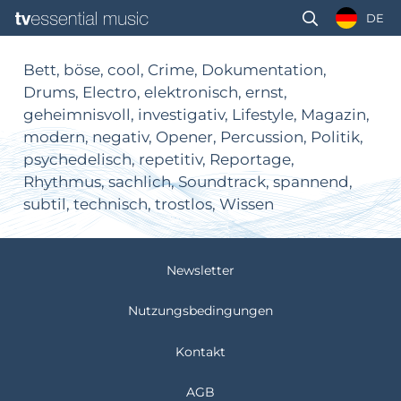
DE
Bett, böse, cool, Crime, Dokumentation,
Drums, Electro, elektronisch, ernst,
geheimnisvoll, investigativ, Lifestyle, Magazin,
modern, negativ, Opener, Percussion, Politik,
psychedelisch, repetitiv, Reportage,
Rhythmus, sachlich, Soundtrack, spannend,
subtil, technisch, trostlos, Wissen
Newsletter
Nutzungsbedingungen
Kontakt
AGB