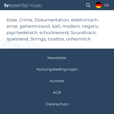
DE
böse, Crime, Dokumentation, elektronisch,
ernst, geheimnisvoll, kalt, modern, negativ,
psychedelisch, schockierend, Soundtrack,
spannend, Strings, trostlos, unheimlich
Newsletter
Nutzungsbedingungen
Kontakt
AGB
Datenschutz