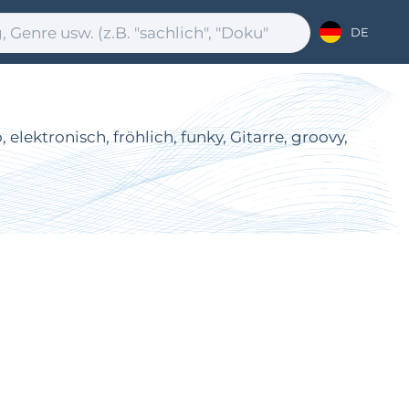
DE
lektronisch, fröhlich, funky, Gitarre, groovy,