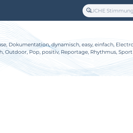
e, Dokumentation, dynamisch, easy, einfach, Electro, e
h, Outdoor, Pop, positiv, Reportage, Rhythmus, Sport