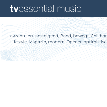
akzentuiert, ansteigend, Band, bewegt, Chillhous
Lifestyle, Magazin, modern, Opener, optimistisc