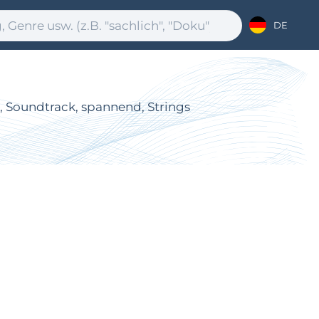
DE
l, Soundtrack, spannend, Strings