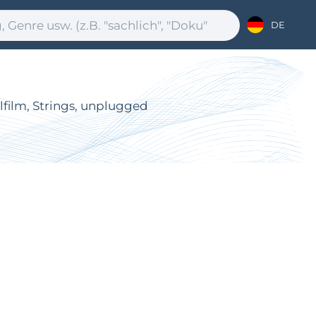
DE
lfilm, Strings, unplugged