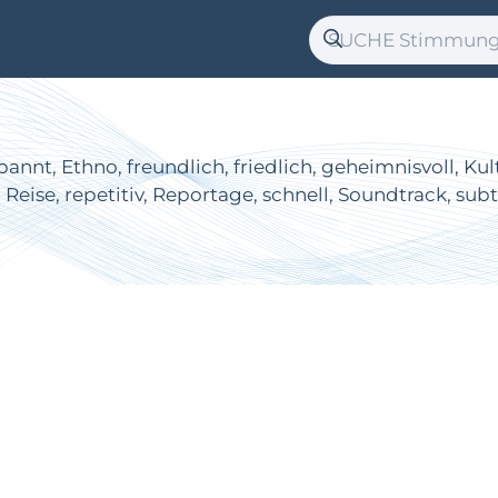
nnt, Ethno, freundlich, friedlich, geheimnisvoll, Kult
Reise, repetitiv, Reportage, schnell, Soundtrack, subtil