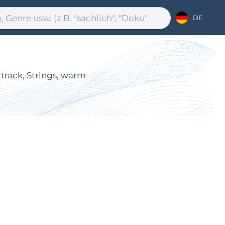
DE
track, Strings, warm