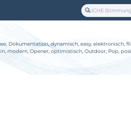
e, Dokumentation, dynamisch, easy, elektronisch, fließ
azin, modern, Opener, optimistisch, Outdoor, Pop, pos