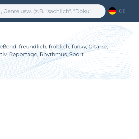
DE
end, freundlich, fröhlich, funky, Gitarre,
itiv, Reportage, Rhythmus, Sport