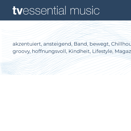
akzentuiert, ansteigend, Band, bewegt, Chillhous
groovy, hoffnungsvoll, Kindheit, Lifestyle, Mag