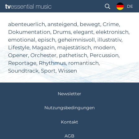
DE
abenteuerlich, ansteigend, bewegt, Crime,
Dokumentation, Drums, elegant, elektronisch,
emotional, episch, geheimnisvoll, illustrativ,
Lifestyle, Magazin, majestätisch, modern,
Opener, Orchester, pathetisch, Percussion,
Reportage, Rhythmus, romantisch,
Soundtrack, Sport, Wissen
Newsletter
Nutzungsbedingungen
Kontakt
AGB