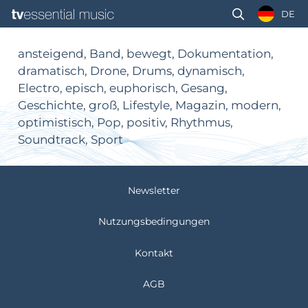
DE
ansteigend, Band, bewegt, Dokumentation,
dramatisch, Drone, Drums, dynamisch,
Electro, episch, euphorisch, Gesang,
Geschichte, groß, Lifestyle, Magazin, modern,
optimistisch, Pop, positiv, Rhythmus,
Soundtrack, Sport
Newsletter
Nutzungsbedingungen
Kontakt
AGB