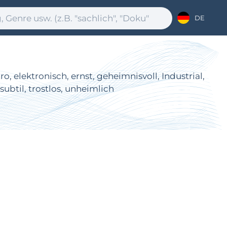
DE
 elektronisch, ernst, geheimnisvoll, Industrial,
ubtil, trostlos, unheimlich