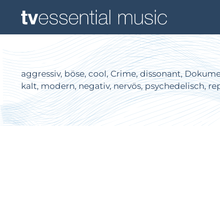
aggressiv, böse, cool, Crime, dissonant, Dokumen
kalt, modern, negativ, nervös, psychedelisch, re