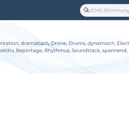
tation, dramatisch, Drone, Drums, dynamisch, Electro,
petitiv, Reportage, Rhythmus, Soundtrack, spannend, s