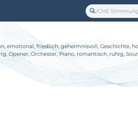
emotional, friedlich, geheimnisvoll, Geschichte, hoff
g, Opener, Orchester, Piano, romantisch, ruhig, Soundt