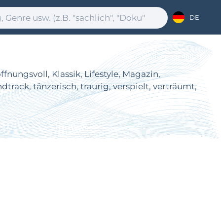
DE
nungsvoll, Klassik, Lifestyle, Magazin,
rack, tänzerisch, traurig, verspielt, verträumt,