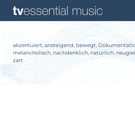
akzentuiert, ansteigend, bewegt, Dokumentation, 
melancholisch, nachdenklich, natürlich, neugieri
zart