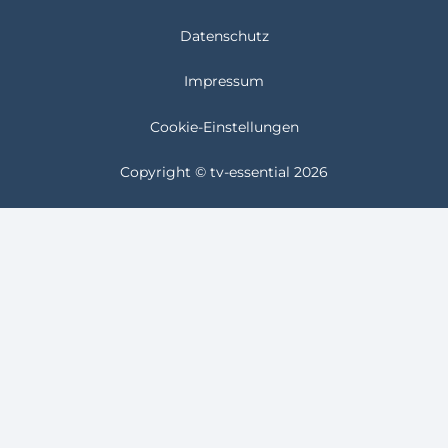
Datenschutz
Impressum
Cookie-Einstellungen
Copyright © tv-essential 2026