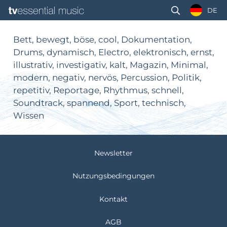
DE
Bett, bewegt, böse, cool, Dokumentation,
Drums, dynamisch, Electro, elektronisch, ernst,
illustrativ, investigativ, kalt, Magazin, Minimal,
modern, negativ, nervös, Percussion, Politik,
repetitiv, Reportage, Rhythmus, schnell,
Soundtrack, spannend, Sport, technisch,
Wissen
Newsletter
Nutzungsbedingungen
Kontakt
AGB