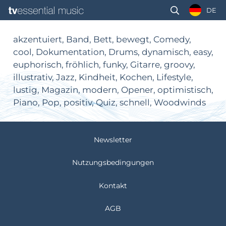
DE
akzentuiert, Band, Bett, bewegt, Comedy,
cool, Dokumentation, Drums, dynamisch, easy,
euphorisch, fröhlich, funky, Gitarre, groovy,
illustrativ, Jazz, Kindheit, Kochen, Lifestyle,
lustig, Magazin, modern, Opener, optimistisch,
Piano, Pop, positiv, Quiz, schnell, Woodwinds
Newsletter
Nutzungsbedingungen
Kontakt
AGB