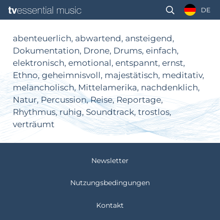
DE
abenteuerlich, abwartend, ansteigend,
Dokumentation, Drone, Drums, einfach,
elektronisch, emotional, entspannt, ernst,
Ethno, geheimnisvoll, majestätisch, meditativ,
melancholisch, Mittelamerika, nachdenklich,
Natur, Percussion, Reise, Reportage,
Rhythmus, ruhig, Soundtrack, trostlos,
verträumt
Newsletter
Nutzungsbedingungen
Kontakt