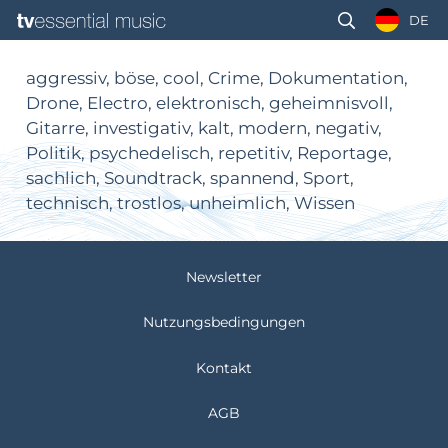
DE
aggressiv, böse, cool, Crime, Dokumentation,
Drone, Electro, elektronisch, geheimnisvoll,
Gitarre, investigativ, kalt, modern, negativ,
Politik, psychedelisch, repetitiv, Reportage,
sachlich, Soundtrack, spannend, Sport,
technisch, trostlos, unheimlich, Wissen
Newsletter
Nutzungsbedingungen
Kontakt
AGB