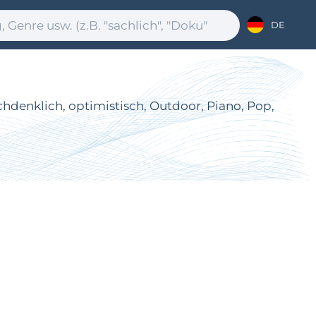
DE
chdenklich, optimistisch, Outdoor, Piano, Pop,