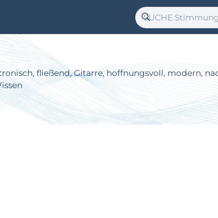
onisch, fließend, Gitarre, hoffnungsvoll, modern, na
Wissen