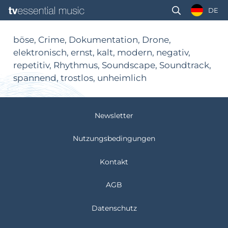
DE
böse, Crime, Dokumentation, Drone,
elektronisch, ernst, kalt, modern, negativ,
repetitiv, Rhythmus, Soundscape, Soundtrack,
spannend, trostlos, unheimlich
Newsletter
Nutzungsbedingungen
Kontakt
AGB
Datenschutz