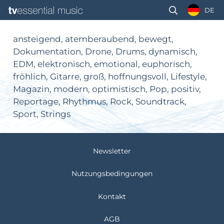
DE
ansteigend, atemberaubend, bewegt,
Dokumentation, Drone, Drums, dynamisch,
EDM, elektronisch, emotional, euphorisch,
fröhlich, Gitarre, groß, hoffnungsvoll, Lifestyle,
Magazin, modern, optimistisch, Pop, positiv,
Reportage, Rhythmus, Rock, Soundtrack,
Sport, Strings
Newsletter
Nutzungsbedingungen
Kontakt
AGB