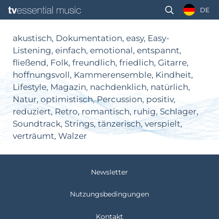
DE
akustisch, Dokumentation, easy, Easy-
Listening, einfach, emotional, entspannt,
fließend, Folk, freundlich, friedlich, Gitarre,
hoffnungsvoll, Kammerensemble, Kindheit,
Lifestyle, Magazin, nachdenklich, natürlich,
Natur, optimistisch, Percussion, positiv,
reduziert, Retro, romantisch, ruhig, Schlager,
Soundtrack, Strings, tänzerisch, verspielt,
verträumt, Walzer
Newsletter
Nutzungsbedingungen
Kontakt