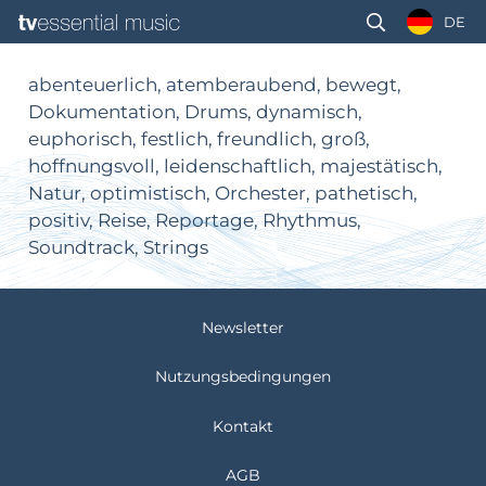
DE
abenteuerlich, atemberaubend, bewegt,
Dokumentation, Drums, dynamisch,
euphorisch, festlich, freundlich, groß,
hoffnungsvoll, leidenschaftlich, majestätisch,
Natur, optimistisch, Orchester, pathetisch,
positiv, Reise, Reportage, Rhythmus,
Soundtrack, Strings
Newsletter
Nutzungsbedingungen
Kontakt
AGB